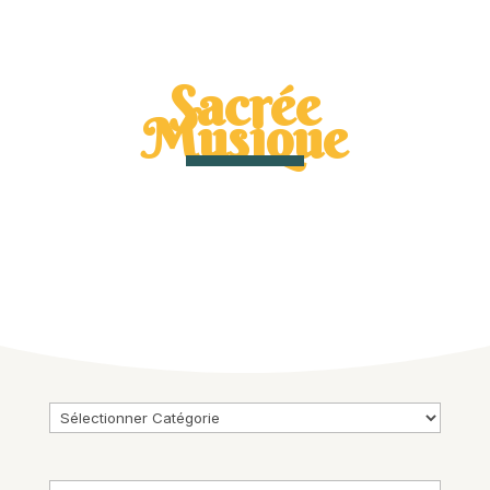
Sacrée
Musique
Catégories