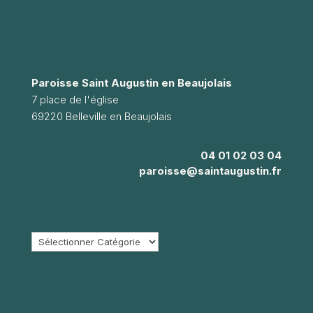
Paroisse Saint Augustin en Beaujolais
7 place de l'église
69220 Belleville en Beaujolais
04 01 02 03 04
paroisse@saintaugustin.fr
Catégories