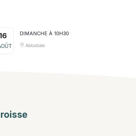
DIMANCHE À 10H30
16
Abbatiale
AOÛT
aroisse