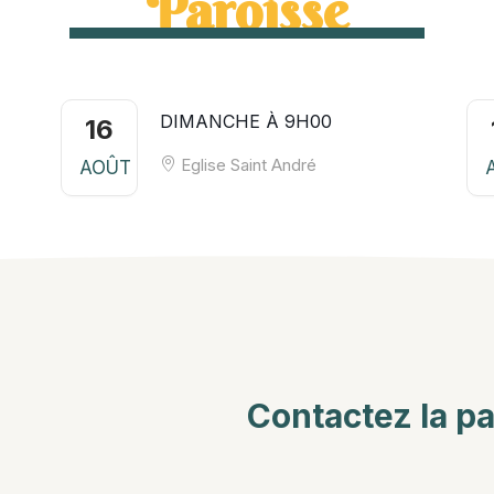
Paroisse
DIMANCHE À 9H00
16
Eglise Saint André
AOÛT
Contactez la p