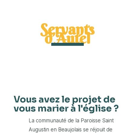
Servants
d’Autel
Vous avez le projet de
vous marier à l'église ?
La communauté de la
Paroisse Saint
Augustin en Beaujolais
se réjouit de