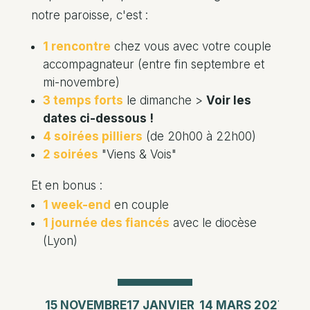
notre paroisse, c'est :
1 rencontre
chez vous avec votre couple
accompagnateur (entre fin septembre et
mi-novembre)
3 temps forts
le dimanche >
Voir les
dates ci-dessous !
4 soirées pilliers
(de 20h00 à 22h00)
2 soirées
"Viens & Vois"
Et en bonus :
1 week-end
en couple
1 journée des fiancés
avec le diocèse
(Lyon)
15 NOVEMBRE
17 JANVIER
14 MARS 2027