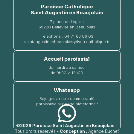
Paroisse Catholique
Saint Augustin en Beaujolais
7 place de l'église
69220 Belleville en Beaujolais
Téléphone :
04 74 66 06 03
saintaugustinenbeaujolais@lyon.catholique.fr
Accueil paroissial
du mardi au samedi
de 9h30 > 12h00
Whatsapp
Rejoignez notre communauté
paroissiale sur cette plateforme !

©2026 Paroisse Saint Augustin en Beaujolais
​ -
Tous droits réservés -
Conception :
Agence Buchet