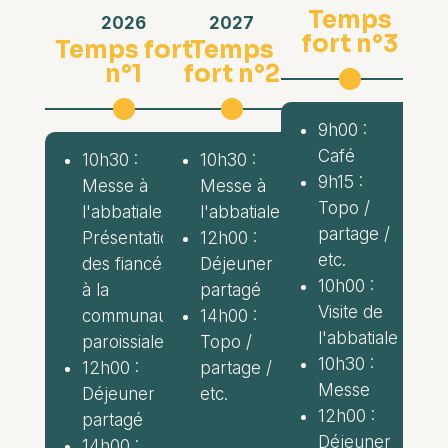
Temps
2026
2027
fort n°3
Temps fort
Temps
n°1
fort n°2
9h00 :
Café
10h30 :
10h30 :
9h15 :
Messe à
Messe à
Topo /
l'abbatiale
l'abbatiale
partage /
Présentation
12h00 :
etc.
des fiancés
Déjeuner
10h00 :
à la
partagé
Visite de
communauté
14h00 :
l'abbatiale
paroissiale
Topo /
10h30 :
12h00 :
partage /
Messe
Déjeuner
etc.
12h00 :
partagé
Déjeuner
14h00 :