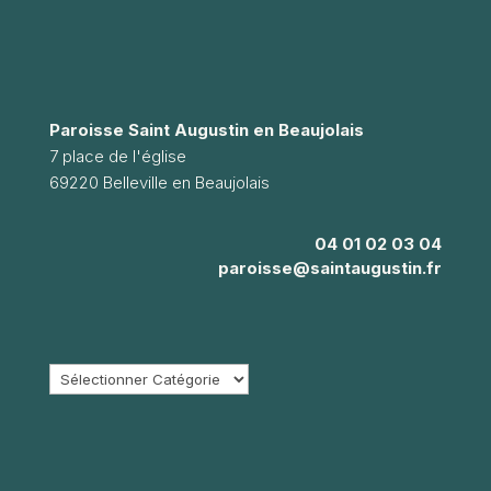
Paroisse Saint Augustin en Beaujolais
7 place de l'église
69220 Belleville en Beaujolais
04 01 02 03 04
paroisse@saintaugustin.fr
Catégories