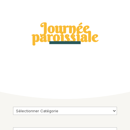
Journée
paroissiale
Catégories