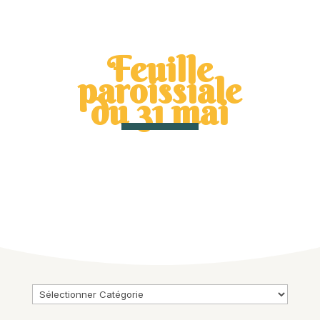
Feuille
paroissiale
du 31 mai
Catégories