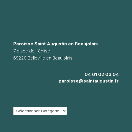
Paroisse Saint Augustin en Beaujolais
7 place de l'église
69220 Belleville en Beaujolais
04 01 02 03 04
paroisse@saintaugustin.fr
Catégories